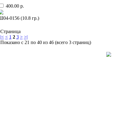
400.00 р.
Ш04-0156 (10.8 гр.)
Страница
|<
<
1
2
3
>
>|
Показано с 21 по 40 из 46 (всего 3 страниц)