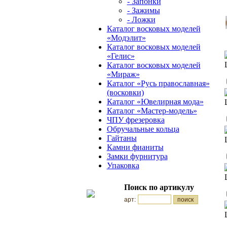
- Запонки
- Зажимы
- Ложки
Каталог восковых моделей
«Модэлит»
Каталог восковых моделей
«Гелис»
Каталог восковых моделей
«Мираж»
Каталог «Русь православная»
(восковки)
Каталог «Ювелирная мода»
Каталог «Мастер-модель»
ЧПУ фрезеровка
Обручальные кольца
Гайтаны
Камни фианиты
Замки фурнитура
Упаковка
Поиск по артикулу
арт: