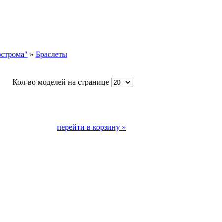
острома"
»
Браслеты
Кол-во моделей на странице
перейти в корзину »