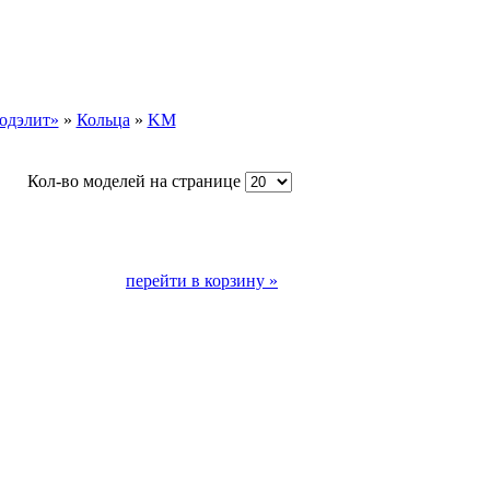
одэлит»
»
Кольца
»
KМ
Кол-во моделей на странице
перейти в корзину »