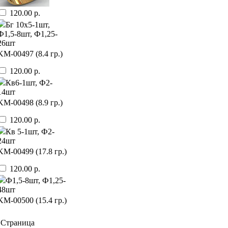
120.00 р.
Бг 10х5-1шт,
Ф1,5-8шт, Ф1,25-
26шт
KМ-00497 (8.4 гр.)
120.00 р.
Кв6-1шт, Ф2-
14шт
KМ-00498 (8.9 гр.)
120.00 р.
Кв 5-1шт, Ф2-
24шт
KМ-00499 (17.8 гр.)
120.00 р.
Ф1,5-8шт, Ф1,25-
48шт
KМ-00500 (15.4 гр.)
Страница