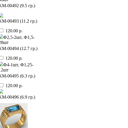
KМ-00492 (9.5 гр.)
KМ-00493 (11.2 гр.)
120.00 р.
Ф2,5-2шт, Ф1,5-
28шт
KМ-00494 (12.7 гр.)
120.00 р.
Ф4-1шт, Ф1,25-
12шт
KМ-00495 (6.3 гр.)
120.00 р.
KМ-00496 (6.9 гр.)