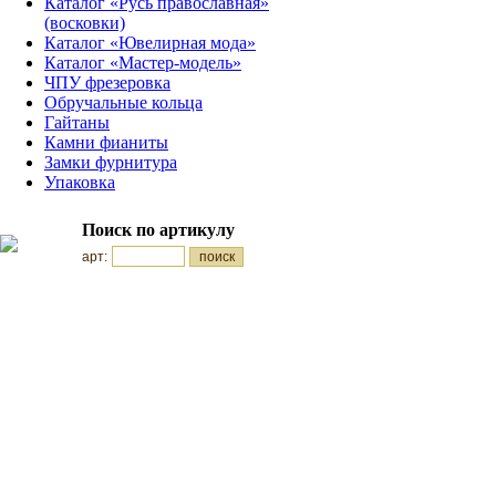
Каталог «Русь православная»
(восковки)
Каталог «Ювелирная мода»
Каталог «Мастер-модель»
ЧПУ фрезеровка
Обручальные кольца
Гайтаны
Камни фианиты
Замки фурнитура
Упаковка
Поиск по артикулу
арт: