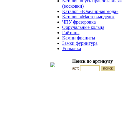
Каталог «Русь православная»
(восковки)
Каталог «Ювелирная мода»
Каталог «Мастер-модель»
ЧПУ фрезеровка
Обручальные кольца
Гайтаны
Камни фианиты
Замки фурнитура
Упаковка
Поиск по артикулу
арт: