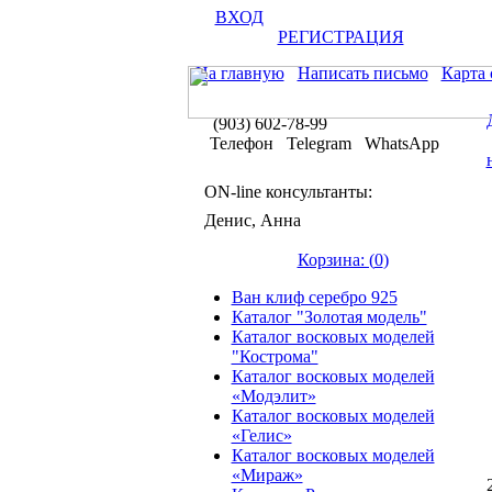
ВХОД
РЕГИСТРАЦИЯ
На главную
Написать письмо
Карта 
(903) 602-78-99
Телефон Telegram WhatsApp
ON-line консультанты:
Денис, Анна
Корзина: (
0
)
Ван клиф серебро 925
Каталог "Золотая модель"
Каталог восковых моделей
"Кострома"
Каталог восковых моделей
«Модэлит»
Каталог восковых моделей
«Гелис»
Каталог восковых моделей
«Мираж»