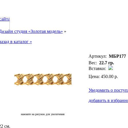
сайта
Дизайн студия «Золотая модель»
»
назад в каталог »
Артикул:
МБР177
Вес:
22.7 гр.
Вставки:
Цена: 450.00 р.
Уведомить о посту
добавить в избранн
нажмите на рисунок для увеличения
22 см.