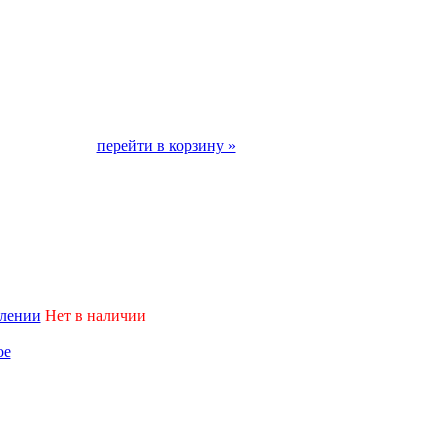
перейти в корзину »
плении
Нет в наличии
ое