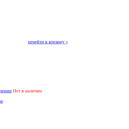
перейти в корзину »
плении
Нет в наличии
ое