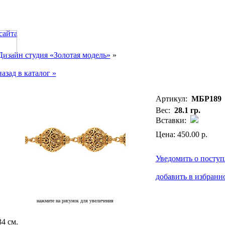
сайта
Дизайн студия «Золотая модель»
»
назад в каталог »
Артикул:
МБР189
Вес:
28.1 гр.
Вставки:
Цена: 450.00 р.
Уведомить о посту
добавить в избранн
нажмите на рисунок для увеличения
34 см.