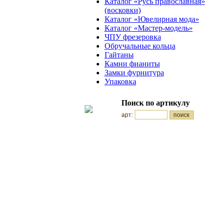
Каталог «Русь православная»
(восковки)
Каталог «Ювелирная мода»
Каталог «Мастер-модель»
ЧПУ фрезеровка
Обручальные кольца
Гайтаны
Камни фианиты
Замки фурнитура
Упаковка
Поиск по артикулу
арт: