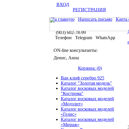
ВХОД
РЕГИСТРАЦИЯ
На главную
Написать письмо
Карта 
(903) 602-78-99
Телефон Telegram WhatsApp
ON-line консультанты:
Денис, Анна
Корзина: (
0
)
Ван клиф серебро 925
Каталог "Золотая модель"
Каталог восковых моделей
"Кострома"
Каталог восковых моделей
«Модэлит»
Каталог восковых моделей
«Гелис»
Каталог восковых моделей
«Мираж»