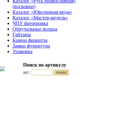
Каталог «Русь православная»
(восковки)
Каталог «Ювелирная мода»
Каталог «Мастер-модель»
ЧПУ фрезеровка
Обручальные кольца
Гайтаны
Камни фианиты
Замки фурнитура
Упаковка
Поиск по артикулу
арт: