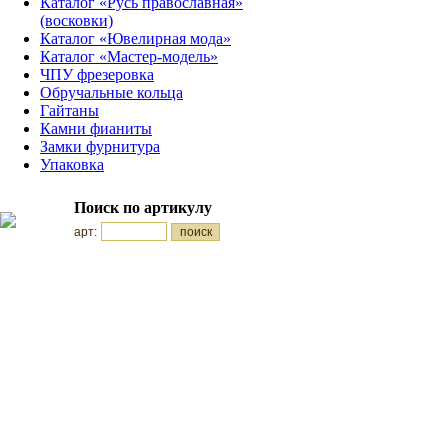
Каталог «Русь православная»
(восковки)
Каталог «Ювелирная мода»
Каталог «Мастер-модель»
ЧПУ фрезеровка
Обручальные кольца
Гайтаны
Камни фианиты
Замки фурнитура
Упаковка
Поиск по артикулу
арт: