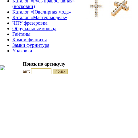
Каталог «Русь православная»
(восковки)
Каталог «Ювелирная мода»
Каталог «Мастер-модель»
ЧПУ фрезеровка
Обручальные кольца
Гайтаны
Камни фианиты
Замки фурнитура
Упаковка
Поиск по артикулу
арт: