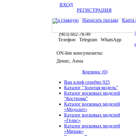
ВХОД
РЕГИСТРАЦИЯ
На главную
Написать письмо
Карта 
(903) 602-78-99
Телефон Telegram WhatsApp
ON-line консультанты:
Денис, Анна
Корзина: (
0
)
Ван клиф серебро 925
Каталог "Золотая модель"
Каталог восковых моделей
"Кострома"
Каталог восковых моделей
«Модэлит»
Каталог восковых моделей
«Гелис»
Каталог восковых моделей
«Мираж»