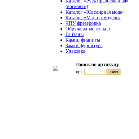
Каталог «Русь православная»
(восковки)
Каталог «Ювелирная мода»
Каталог «Мастер-модель»
ЧПУ фрезеровка
Обручальные кольца
Гайтаны
Камни фианиты
Замки фурнитура
Упаковка
Поиск по артикулу
арт: