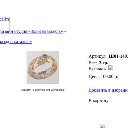
сайта
Дизайн студия «Золотая модель»
»
назад в каталог »
Артикул:
Ш01-1403
Вес:
3 гр.
Вставки:
Цена: 100.00 р.
Добавить в избранн
нажмите на рисунок для увеличения
В корзину