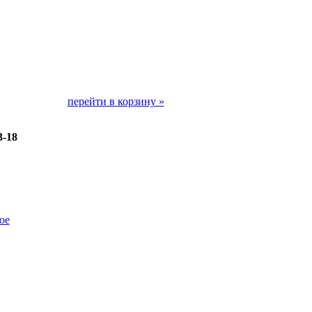
перейти в корзину »
-18
ое