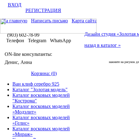
ВХОД
РЕГИСТРАЦИЯ
На главную
Написать письмо
Карта сайта
Дизайн студия «Золотая 
(903) 602-78-99
Телефон Telegram WhatsApp
назад в каталог »
ON-line консультанты:
Денис, Анна
нажмите на рисунок дл
Корзина: (
0
)
Ван клиф серебро 925
Каталог "Золотая модель"
Каталог восковых моделей
"Кострома"
Каталог восковых моделей
«Модэлит»
Каталог восковых моделей
«Гелис»
Каталог восковых моделей
«Мираж»