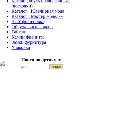
Каталог «Русь православная»
(восковки)
Каталог «Ювелирная мода»
Каталог «Мастер-модель»
ЧПУ фрезеровка
Обручальные кольца
Гайтаны
Камни фианиты
Замки фурнитура
Упаковка
Поиск по артикулу
арт: