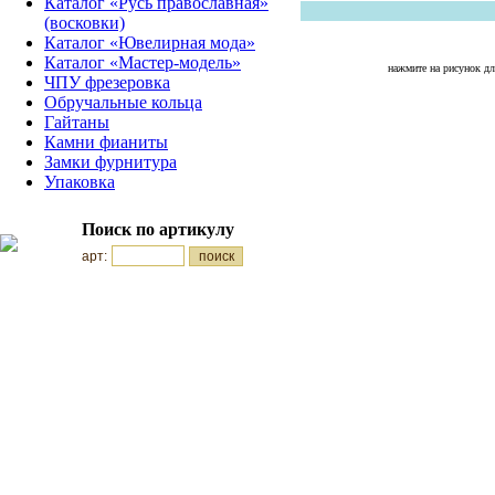
Каталог «Русь православная»
(восковки)
Каталог «Ювелирная мода»
Каталог «Мастер-модель»
нажмите на рисунок дл
ЧПУ фрезеровка
Обручальные кольца
Гайтаны
Камни фианиты
Замки фурнитура
Упаковка
Поиск по артикулу
арт: