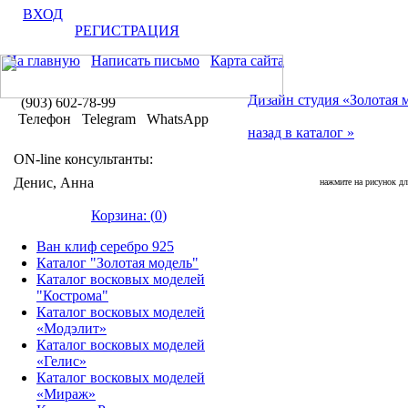
ВХОД
РЕГИСТРАЦИЯ
На главную
Написать письмо
Карта сайта
Дизайн студия «Золотая 
(903) 602-78-99
Телефон Telegram WhatsApp
назад в каталог »
ON-line консультанты:
Денис, Анна
нажмите на рисунок дл
Корзина: (
0
)
Ван клиф серебро 925
Каталог "Золотая модель"
Каталог восковых моделей
"Кострома"
Каталог восковых моделей
«Модэлит»
Каталог восковых моделей
«Гелис»
Каталог восковых моделей
«Мираж»