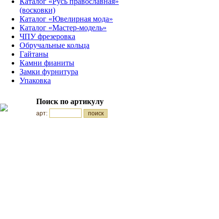
Каталог «Русь православная»
(восковки)
Каталог «Ювелирная мода»
Каталог «Мастер-модель»
ЧПУ фрезеровка
Обручальные кольца
Гайтаны
Камни фианиты
Замки фурнитура
Упаковка
Поиск по артикулу
арт: