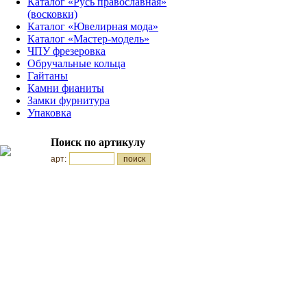
Каталог «Русь православная»
(восковки)
Каталог «Ювелирная мода»
Каталог «Мастер-модель»
ЧПУ фрезеровка
Обручальные кольца
Гайтаны
Камни фианиты
Замки фурнитура
Упаковка
Поиск по артикулу
арт: