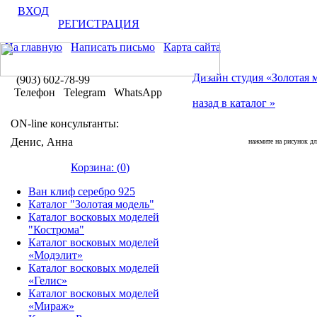
ВХОД
РЕГИСТРАЦИЯ
На главную
Написать письмо
Карта сайта
Дизайн студия «Золотая 
(903) 602-78-99
Телефон Telegram WhatsApp
назад в каталог »
ON-line консультанты:
Денис, Анна
нажмите на рисунок дл
Корзина: (
0
)
Ван клиф серебро 925
Каталог "Золотая модель"
Каталог восковых моделей
"Кострома"
Каталог восковых моделей
«Модэлит»
Каталог восковых моделей
«Гелис»
Каталог восковых моделей
«Мираж»