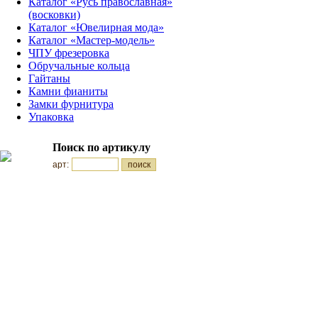
Каталог «Русь православная»
(восковки)
Каталог «Ювелирная мода»
Каталог «Мастер-модель»
ЧПУ фрезеровка
Обручальные кольца
Гайтаны
Камни фианиты
Замки фурнитура
Упаковка
Поиск по артикулу
арт: