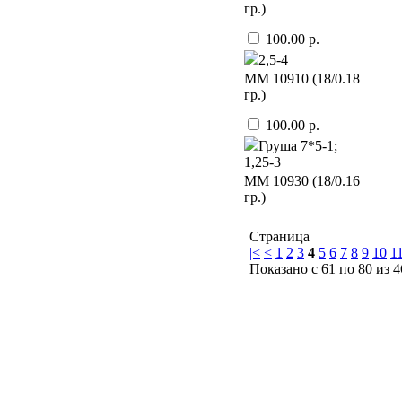
гр.)
100.00 р.
2,5-4
ММ 10910 (18/0.18
гр.)
100.00 р.
Груша 7*5-1;
1,25-3
ММ 10930 (18/0.16
гр.)
Страница
|<
<
1
2
3
4
5
6
7
8
9
10
1
Показано с 61 по 80 из 4